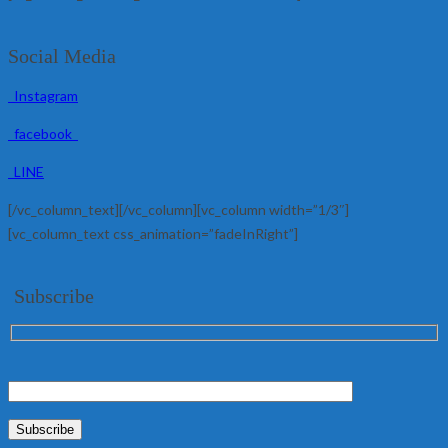
Social Media
Instagram
facebook
LINE
[/vc_column_text][/vc_column][vc_column width=”1/3″]
[vc_column_text css_animation=”fadeInRight”]
Subscribe