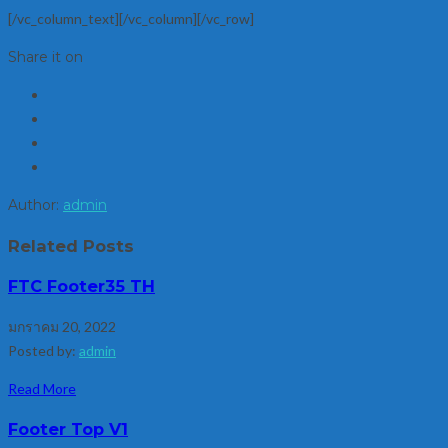
[/vc_column_text][/vc_column][/vc_row]
Share it on
Author:
admin
Related Posts
FTC Footer35 TH
มกราคม 20, 2022
Posted by:
admin
Read More
Footer Top V1