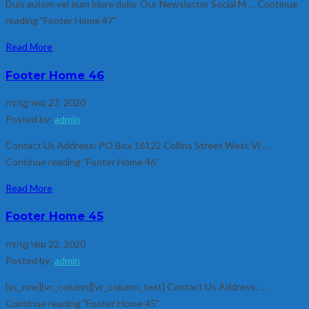
Duis autem vel eum iriure dolor Our Newsletter Social M … Continue
reading "Footer Home 47"
Read More
Footer Home 46
กรกฎาคม 27, 2020
Posted by:
admin
Contact Us Address: PO Box 16122 Collins Street West Vi …
Continue reading "Footer Home 46"
Read More
Footer Home 45
กรกฎาคม 22, 2020
Posted by:
admin
[vc_row][vc_column][vc_column_text] Contact Us Address: …
Continue reading "Footer Home 45"