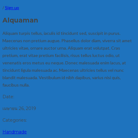
/
Sign up
Alquaman
Aliquam turpis tellus, iaculis id tincidunt sed, suscipit in purus.
Maecenas non pretium augue. Phasellus dolor diam, viverra sit amet
ultricies vitae, ornare auctor urna. Aliquam erat volutpat. Cras
pretium, erat vitae pretium facilisis, risus tellus luctus odio, ut
venenatis eros metus eu neque. Donec malesuada enim lacus, at
tincidunt ligula malesuada ac. Maecenas ultricies tellus vel nunc
blandit malesuada. Vestibulum id nibh dapibus, varius nisi quis,
faucibus nulla.
Date:
เมษายน 26, 2019
Categories:
Handmade