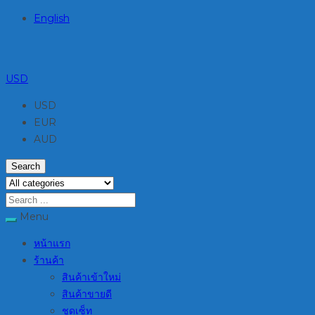
English
USD
USD
EUR
AUD
Search
Menu
หน้าแรก
ร้านค้า
สินค้าเข้าใหม่
สินค้าขายดี
ชุดเซ็ท