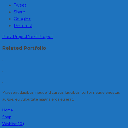
Tweet
Share
Google+
Pinterest
Prev Project
Next Project
Related Portfolio
.
.
.
Praesent dapibus, neque id cursus faucibus, tortor neque egestas
augue, eu vulputate magna eros eu erat.
Home
Shop
Wishlist (
0
)