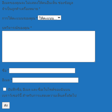
อีเมลของคุณจะไม่แสดงให้คนอื่นเห็น
ช่องข้อมูล
จำเป็นถูกทำเครื่องหมาย
*
การให้คะแนนของคุณ
*
บทวิจารณ์ของคุณ
*
ชื่อ
*
อีเมล
*
บันทึกชื่อ, อีเมล และชื่อเว็บไซต์ของฉันบน
เบราว์เซอร์นี้ สำหรับการแสดงความเห็นครั้งถัดไป