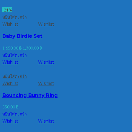
1,950.00 ฿.
1,500.00 ฿.
-21%
หยิบใส่ตะกร้า
Wishlist
Wishlist
Baby Birdie Set
Original
Current
1,650.00
฿
1,300.00
฿
price
price
หยิบใส่ตะกร้า
was:
is:
Wishlist
Wishlist
1,650.00 ฿.
1,300.00 ฿.
หยิบใส่ตะกร้า
Wishlist
Wishlist
Bouncing Bunny Ring
550.00
฿
หยิบใส่ตะกร้า
Wishlist
Wishlist