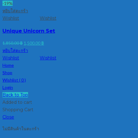
-19%
หยิบใส่ตะกร้า
Wishlist
Wishlist
Unique Unicorn Set
Original
Current
1,850.00
฿
1,500.00
฿
price
price
หยิบใส่ตะกร้า
was:
is:
Wishlist
Wishlist
1,850.00 ฿.
1,500.00 ฿.
Home
Shop
Wishlist (
0
)
Login
Back to Top
Added to cart
Shopping Cart
Close
ไม่มีสินค้าในตะกร้า