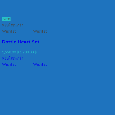
-23%
หยิบใส่ตะกร้า
Wishlist
Wishlist
Dottie Heart Set
Original
Current
1,550.00
฿
1,200.00
฿
price
price
หยิบใส่ตะกร้า
was:
is:
Wishlist
Wishlist
1,550.00 ฿.
1,200.00 ฿.