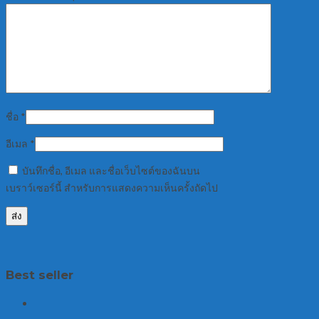
ชื่อ
*
อีเมล
*
บันทึกชื่อ, อีเมล และชื่อเว็บไซต์ของฉันบน
เบราว์เซอร์นี้ สำหรับการแสดงความเห็นครั้งถัดไป
Best seller