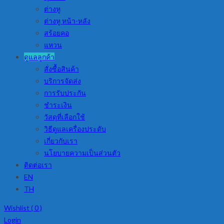
ต่างหู
ต่างหู หน้า-หลัง
สร้อยคอ
แหวน
ดูแลลูกค้า
สั่งซื้อสินค้า
บริการจัดส่ง
การรับประกัน
ชำระเงิน
วัสดุที่เลือกใช้
วิธีดูแลเครื่องประดับ
เกี่ยวกับเรา
นโยบายความเป็นส่วนตัว
ติดต่อเรา
EN
TH
Wishlist (
0
)
Login