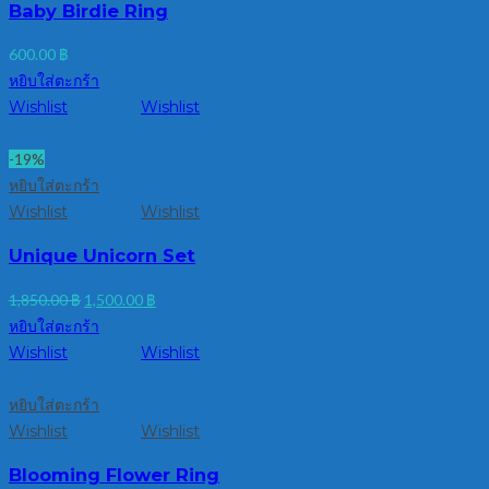
Baby Birdie Ring
600.00
฿
หยิบใส่ตะกร้า
Wishlist
Wishlist
-19%
หยิบใส่ตะกร้า
Wishlist
Wishlist
Unique Unicorn Set
Original
Current
1,850.00
฿
1,500.00
฿
price
price
หยิบใส่ตะกร้า
was:
is:
Wishlist
Wishlist
1,850.00 ฿.
1,500.00 ฿.
หยิบใส่ตะกร้า
Wishlist
Wishlist
Blooming Flower Ring