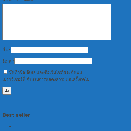
ชื่อ
*
อีเมล
*
บันทึกชื่อ, อีเมล และชื่อเว็บไซต์ของฉันบน
เบราว์เซอร์นี้ สำหรับการแสดงความเห็นครั้งถัดไป
Best seller